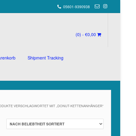
05601-9390938
(0)
- €0,00
renkorb
Shipment Tracking
ODUKTE VERSCHLAGWORTET MIT „DONUT-KETTENANHÄNGER“