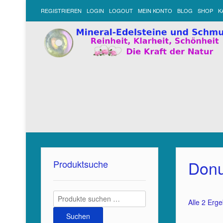
REGISTRIEREN
LOGIN
LOGOUT
MEIN KONTO
BLOG
SHOP
K
Donu
Produktsuche
Suchen
Alle 2 Erg
nach:
Suchen